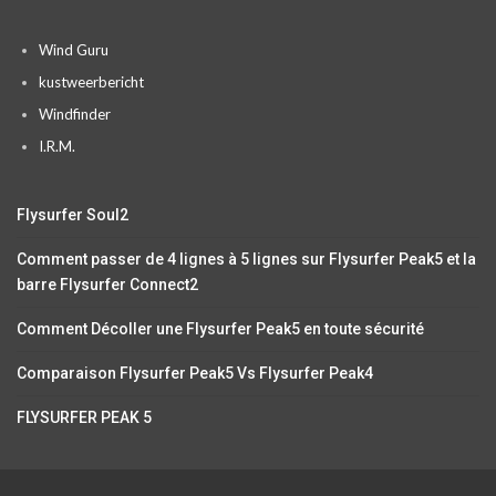
Wind Guru
kustweerbericht
Windfinder
I.R.M.
Flysurfer Soul2
Comment passer de 4 lignes à 5 lignes sur Flysurfer Peak5 et la
barre Flysurfer Connect2
Comment Décoller une Flysurfer Peak5 en toute sécurité
Comparaison Flysurfer Peak5 Vs Flysurfer Peak4
FLYSURFER PEAK 5