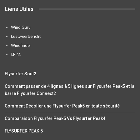
Liens Utiles
Wind Guru
kustweerbericht
Windfinder
I.R.M.
Flysurfer Soul2
Comment passer de 4 lignes à 5 lignes sur Flysurfer Peak5 et la
barre Flysurfer Connect2
Comment Décoller une Flysurfer Peak5 en toute sécurité
Comparaison Flysurfer Peak5 Vs Flysurfer Peak4
FLYSURFER PEAK 5