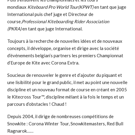
mondiaux
Kiteboard Pro World Tour
(KPWT)
en tant que juge
International puis chef juge et Directeur de
course,
Professional Kiteboarding Rider Association
(PKRA)
en tant que juge International.
Toujours à la recherche de nouvelles idées et de nouveaux
concepts, il développe, organise et dirige avec la société
d’événements belgian’s partners les premiers Championnat
d’Europe de Kite avec Corona Extra.
Soucieux de renouveler le genre et d’ajouter du piquant et
une lisibilité pour le grand public, il met au point une nouvelle
discipline et un nouveau format de course en créant en 2005
le Kitecross Tour™, discipline mêlant à la fois le temps et un
parcours d’obstacles ! Chaud !
Depuis 2004, il dirige de nombreuses compétitions de
Snowkite : Corona Winter Tour, Snowkitemasters, Red Bull
Ragnarok……