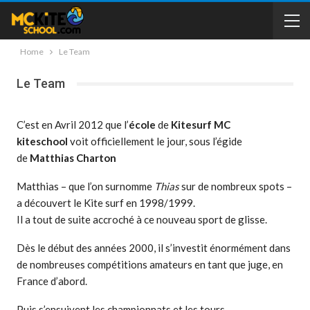
Home
Le Team
Le Team
C’est en Avril 2012 que l’
école
de
Kitesurf
MC
kiteschool
voit officiellement le jour, sous l’égide
de
Matthias Charton
Matthias – que l’on surnomme
Thias
sur de nombreux spots –
a découvert le Kite surf en 1998/1999.
Il a tout de suite accroché à ce nouveau sport de glisse.
Dès le début des années 2000, il s’investit énormément dans
de nombreuses compétitions amateurs en tant que juge, en
France d’abord.
Puis s’ensuivent les championnats et les tours