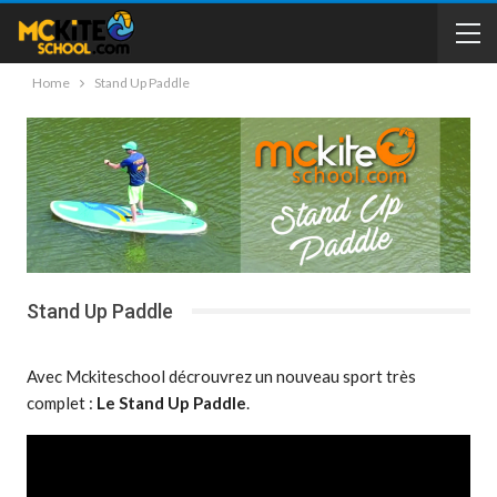
Home
Stand Up Paddle
Stand Up Paddle
Avec Mckiteschool décrouvrez un nouveau sport très
complet :
Le Stand Up Paddle
.