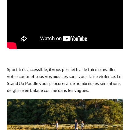
Sport très accessible, il vous permettra de faire travailler
votre coeur et tous vos muscles sans vous faire violence. Le
Stand Up Paddle vous procurera de nombreuses sensations
de glisse en balade comme dans les vagues.