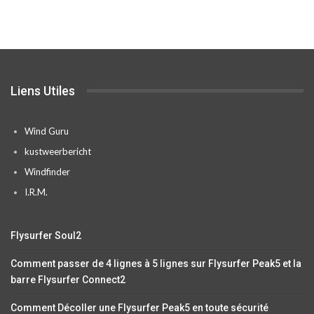
Liens Utiles
Wind Guru
kustweerbericht
Windfinder
I.R.M.
Flysurfer Soul2
Comment passer de 4 lignes à 5 lignes sur Flysurfer Peak5 et la
barre Flysurfer Connect2
Comment Décoller une Flysurfer Peak5 en toute sécurité