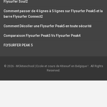
Flysurfer Soul2
Comment passer de 4 lignes à 5 lignes sur Flysurfer Peak5 et la
barre Flysurfer Connect2
Comment Décoller une Flysurfer Peak5 en toute sécurité
Comparaison Flysurfer Peak5 Vs Flysurfer Peak4
FLYSURFER PEAK 5
© 2026 - MCkiteschool | Ecole et cours de Kitesurf en Belgique ! . All Rights
Reserved.