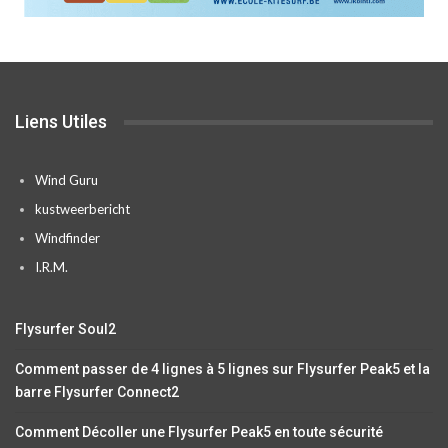
Liens Utiles
Wind Guru
kustweerbericht
Windfinder
I.R.M.
Flysurfer Soul2
Comment passer de 4 lignes à 5 lignes sur Flysurfer Peak5 et la
barre Flysurfer Connect2
Comment Décoller une Flysurfer Peak5 en toute sécurité