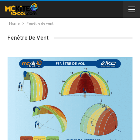
Home
Fenêtre de vent
Fenêtre De Vent