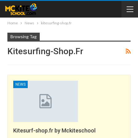
Home
News
kitesurfing-shop.fr
Browsing Tag
Kitesurfing-Shop.fr
NEWS
Kitesurf-shop.fr by Mckiteschool