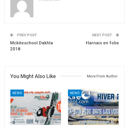
PREV POST
NEXT POST
Mckiteschool Dakhla
Harnais en folie
2018
You Might Also Like
More From Author
NEWS
NEWS