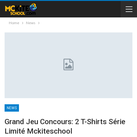
Home
News
NEWS
Grand Jeu Concours: 2 T-Shirts Série
Limité Mckiteschool