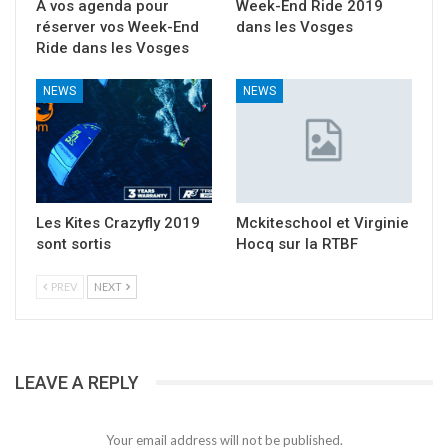
A vos agenda pour
Week-End Ride 2019
réserver vos Week-End
dans les Vosges
Ride dans les Vosges
NEWS
NEWS
Les Kites Crazyfly 2019
Mckiteschool et Virginie
sont sortis
Hocq sur la RTBF
PREV
NEXT
LEAVE A REPLY
Your email address will not be published.