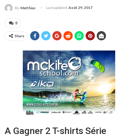
Last updated
Août 29, 2017
By
Matthias
0
Share
A Gagner 2 T-shirts Série