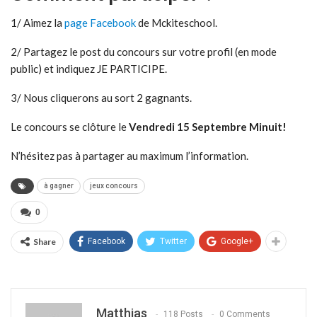
1/ Aimez la
page Facebook
de Mckiteschool.
2/ Partagez le post du concours sur votre profil (en mode
public) et indiquez JE PARTICIPE.
3/ Nous cliquerons au sort 2 gagnants.
Le concours se clôture le
Vendredi 15 Septembre Minuit!
N’hésitez pas à partager au maximum l’information.
à gagner
jeux concours
0
Share
Facebook
Twitter
Google+
Matthias
118 Posts
0 Comments