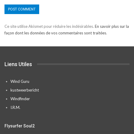
Alternative:
Ce site utilise Akismet pour réduire les indésirables.
En savoir plus sur la
façon dont les données de vos commentaires sont traitées
.
Liens Utiles
Wind Guru
kustweerbericht
Windfinder
I.R.M.
Flysurfer Soul2