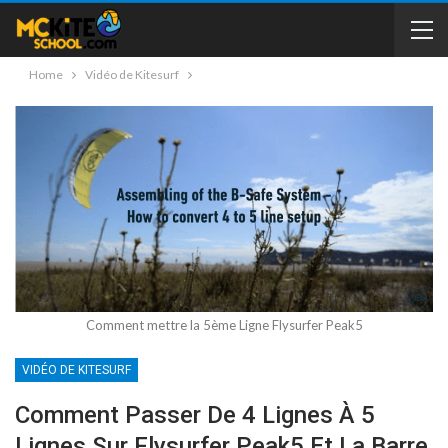
Home
Vidéo de Kitesurf
Comment mettre la 5ème Ligne Flysurfer Peak5
VIDÉO DE KITESURF
Comment Passer De 4 Lignes À 5
Lignes Sur Flysurfer Peak5 Et La Barre