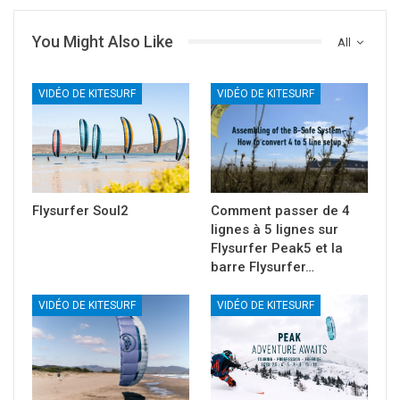
You Might Also Like
All
VIDÉO DE KITESURF
VIDÉO DE KITESURF
Flysurfer Soul2
Comment passer de 4
lignes à 5 lignes sur
Flysurfer Peak5 et la
barre Flysurfer…
VIDÉO DE KITESURF
VIDÉO DE KITESURF