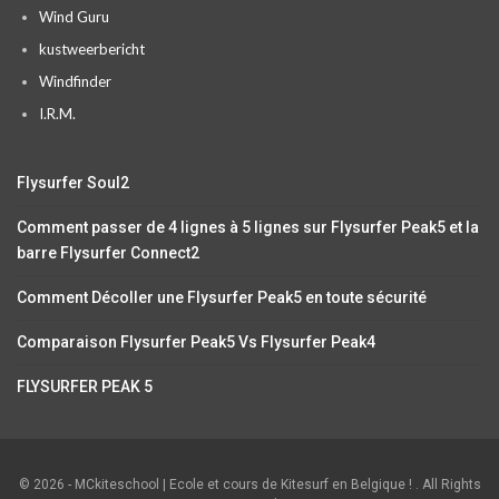
Wind Guru
kustweerbericht
Windfinder
I.R.M.
Flysurfer Soul2
Comment passer de 4 lignes à 5 lignes sur Flysurfer Peak5 et la
barre Flysurfer Connect2
Comment Décoller une Flysurfer Peak5 en toute sécurité
Comparaison Flysurfer Peak5 Vs Flysurfer Peak4
FLYSURFER PEAK 5
© 2026 - MCkiteschool | Ecole et cours de Kitesurf en Belgique ! . All Rights