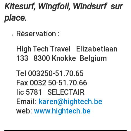
Kitesurf, Wingfoil,
Windsurf sur
place.
Réservation :
High Tech Travel Elizabetlaan
133 8300 Knokke Belgium
Tel 003250-51.70.65
Fax 0032 50-51.70.66
lic 5781 SELECTAIR
Email:
karen@hightech.be
web:
www.hightech.be