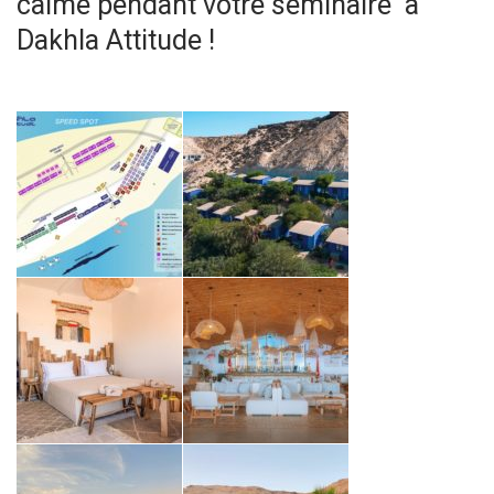
calme pendant votre séminaire à
Dakhla Attitude !