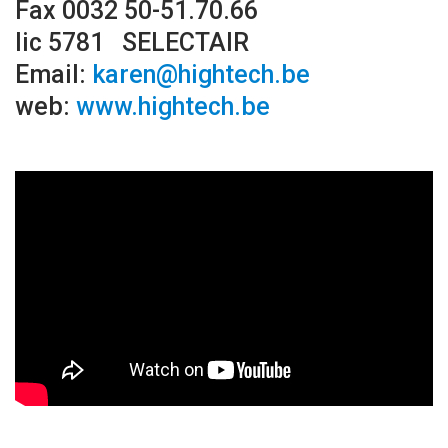
Fax 0032 50-51.70.66
lic 5781 SELECTAIR
Email:
karen@hightech.be
web:
www.hightech.be